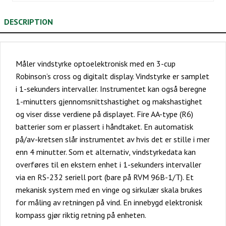
DESCRIPTION
Måler vindstyrke optoelektronisk med en 3-cup
Robinson’s cross og digitalt display. Vindstyrke er samplet
i 1-sekunders intervaller. Instrumentet kan også beregne
1-minutters gjennomsnittshastighet og makshastighet
og viser disse verdiene på displayet. Fire AA-type (R6)
batterier som er plassert i håndtaket. En automatisk
på/av-kretsen slår instrumentet av hvis det er stille i mer
enn 4 minutter. Som et alternativ, vindstyrkedata kan
overføres til en ekstern enhet i 1-sekunders intervaller
via en RS-232 seriell port (bare på RVM 96B-1/T). Et
mekanisk system med en vinge og sirkulær skala brukes
for måling av retningen på vind. En innebygd elektronisk
kompass gjør riktig retning på enheten.