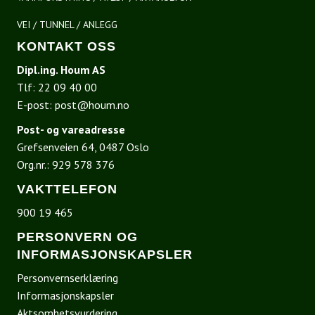
VEI / TUNNEL / ANLEGG
KONTAKT OSS
Dipl.ing. Houm AS
Tlf:
22 09 40 00
E-post:
post@houm.no
Post- og vareadresse
Grefsenveien 64, 0487 Oslo
Org.nr.: 929 578 376
VAKTTELEFON
900 19 465
PERSONVERN OG
INFORMASJONSKAPSLER
Personvernserklæring
Informasjonskapsler
Aktsomhetsvurdering