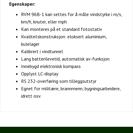
Egenskaper:
RVM 96B-1 kan settes for å måle vindstyrke i m/s,
km/h, knuter, eller mph
Kan monteres på et standard fotostativ
Kvalitetskonstruksjon: eloksert aluminium,
kulelager
Kalibrert i vindtunnel
Lang batterilevetid, automatisk av-funksjon
Innebygd elektronisk kompass
Opplyst LC-display
RS 232-overføring som tilleggsutstyr
Egnet for militære, brannmenn, bygningsarbeidere,
idrett osv.