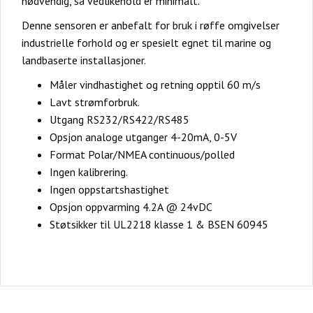
nødvendig, så vedlikehold er minimalt.
Denne sensoren er anbefalt for bruk i røffe omgivelser
industrielle forhold og er spesielt egnet til marine og
landbaserte installasjoner.
Måler vindhastighet og retning opptil 60 m/s
Lavt strømforbruk.
Utgang RS232/RS422/RS485
Opsjon analoge utganger 4-20mA, 0-5V
Format Polar/NMEA continuous/polled
Ingen kalibrering.
Ingen oppstartshastighet
Opsjon oppvarming 4.2A @ 24vDC
Støtsikker til UL2218 klasse 1 & BSEN 60945