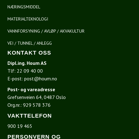
NÆRINGSMIDDEL
MATERIALTEKNOLOGI
VANNFORSYNING / AVLØP / AKVAKULTUR
VEI / TUNNEL / ANLEGG
KONTAKT OSS
Dipl.ing. Houm AS
Tlf:
22 09 40 00
E-post:
post@houm.no
Post- og vareadresse
Grefsenveien 64, 0487 Oslo
Org.nr.: 929 578 376
VAKTTELEFON
900 19 465
PERSONVERN OG