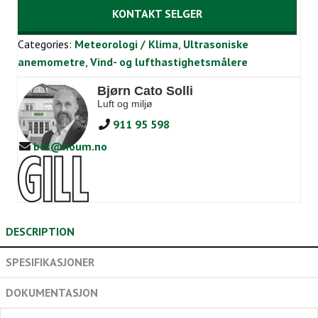
KONTAKT SELGER
Categories:
Meteorologi / Klima
,
Ultrasoniske
anemometre
,
Vind- og lufthastighetsmålere
Bjørn Cato Solli
Luft og miljø
911 95 598
bcs@houm.no
DESCRIPTION
SPESIFIKASJONER
DOKUMENTASJON