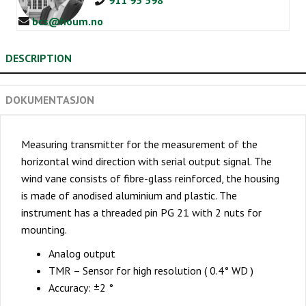
911 95 598
bcs@houm.no
DESCRIPTION
DOKUMENTASJON
Measuring transmitter for the measurement of the
horizontal wind direction with serial output signal. The
wind vane consists of fibre-glass reinforced, the housing
is made of anodised aluminium and plastic. The
instrument has a threaded pin PG 21 with 2 nuts for
mounting.
Analog output
TMR – Sensor for high resolution ( 0.4° WD )
Accuracy: ±2 °