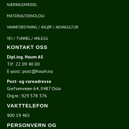
NÆRINGSMIDDEL
MATERIALTEKNOLOGI
VANNFORSYNING / AVLØP / AKVAKULTUR
VEI / TUNNEL / ANLEGG
KONTAKT OSS
Dipl.ing. Houm AS
Tlf:
22 09 40 00
E-post:
post@houm.no
Post- og vareadresse
Grefsenveien 64, 0487 Oslo
Org.nr.: 929 578 376
VAKTTELEFON
900 19 465
PERSONVERN OG