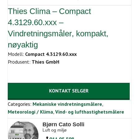
Thies Clima – Compact
4.3129.60.xxx –
Vindretningsmåler, kompakt,
nøyaktig
Modell:
Compact 4.3129.60.xxx
Produsent:
Thies GmbH
KONTAKT SELGER
Categories:
Mekaniske vindretningsmålere
,
Meteorologi / Klima
,
Vind- og lufthastighetsmålere
Bjørn Cato Solli
Luft og miljø