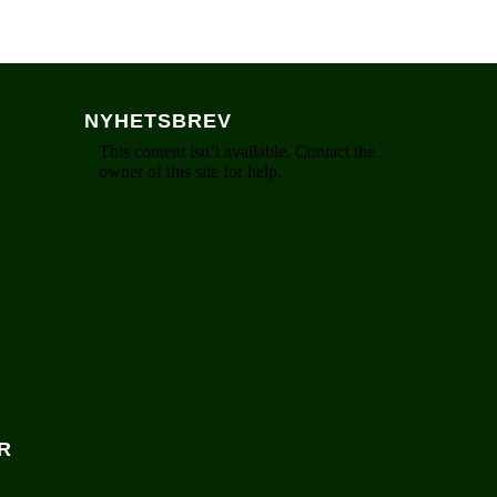
NYHETSBREV
R