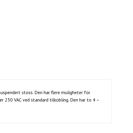
suspendert stoss. Den har flere muligheter for
r 230 VAC ved standard tilkobling. Den har to 4 –