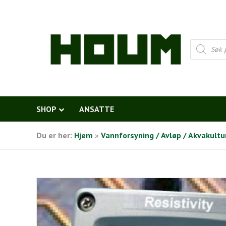
Products
search
SHOP
ANSATTE
Du er her:
Hjem
»
Vannforsyning / Avløp / Akvakultu