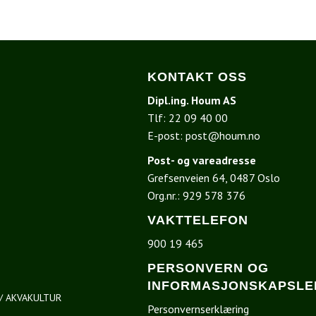
KONTAKT OSS
Dipl.ing. Houm AS
Tlf:
22 09 40 00
E-post:
post@houm.no
Post- og vareadresse
Grefsenveien 64, 0487 Oslo
I
Org.nr.: 929 578 376
VAKTTELEFON
900 19 465
PERSONVERN OG
INFORMASJONSKAPSLE
/ AKVAKULTUR
Personvernserklæring