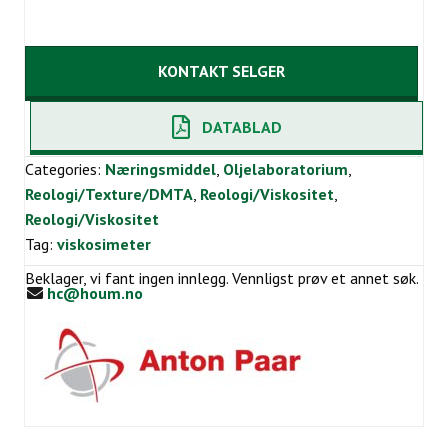
KONTAKT SELGER
DATABLAD
Categories:
Næringsmiddel
,
Oljelaboratorium
,
Reologi/Texture/DMTA
,
Reologi/Viskositet
,
Reologi/Viskositet
Tag:
viskosimeter
Beklager, vi fant ingen innlegg. Vennligst prøv et annet søk.
hc@houm.no