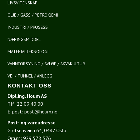
LIVSVITENSKAP
OLJE / GASS / PETROKJEMI
INDUSTRI / PROSESS
NÆRINGSMIDDEL
MATERIALTEKNOLOGI
VANNFORSYNING / AVLØP / AKVAKULTUR
VEI / TUNNEL / ANLEGG
KONTAKT OSS
Dipl.ing. Houm AS
Tlf:
22 09 40 00
E-post:
post@houm.no
Post- og vareadresse
Grefsenveien 64, 0487 Oslo
Org.nr.: 929 578 376