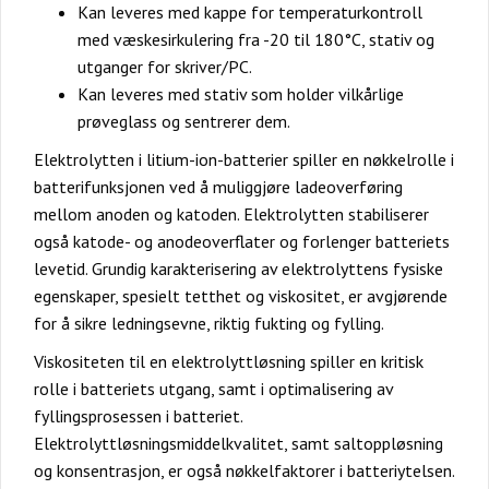
Kan leveres med kappe for temperaturkontroll
med væskesirkulering fra -20 til 180°C, stativ og
utganger for skriver/PC.
Kan leveres med stativ som holder vilkårlige
prøveglass og sentrerer dem.
Elektrolytten i litium-ion-batterier spiller en nøkkelrolle i
batterifunksjonen ved å muliggjøre ladeoverføring
mellom anoden og katoden. Elektrolytten stabiliserer
også katode- og anodeoverflater og forlenger batteriets
levetid. Grundig karakterisering av elektrolyttens fysiske
egenskaper, spesielt tetthet og viskositet, er avgjørende
for å sikre ledningsevne, riktig fukting og fylling.
Viskositeten til en elektrolyttløsning spiller en kritisk
rolle i batteriets utgang, samt i optimalisering av
fyllingsprosessen i batteriet.
Elektrolyttløsningsmiddelkvalitet, samt saltoppløsning
og konsentrasjon, er også nøkkelfaktorer i batteriytelsen.