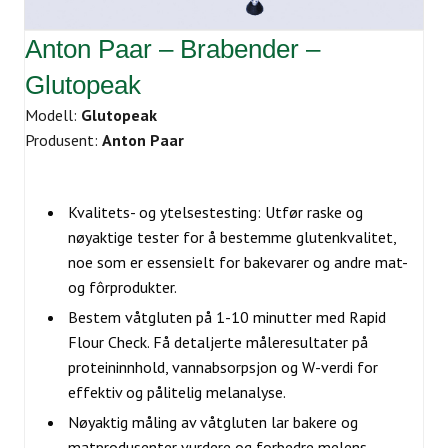
Anton Paar – Brabender –
Glutopeak
Modell:
Glutopeak
Produsent:
Anton Paar
Kvalitets- og ytelsestesting: Utfør raske og
nøyaktige tester for å bestemme glutenkvalitet,
noe som er essensielt for bakevarer og andre mat-
og fôrprodukter.
Bestem våtgluten på 1-10 minutter med Rapid
Flour Check. Få detaljerte måleresultater på
proteininnhold, vannabsorpsjon og W-verdi for
effektiv og pålitelig melanalyse.
Nøyaktig måling av våtgluten lar bakere og
matprodusenter vurdere og forbedre melens