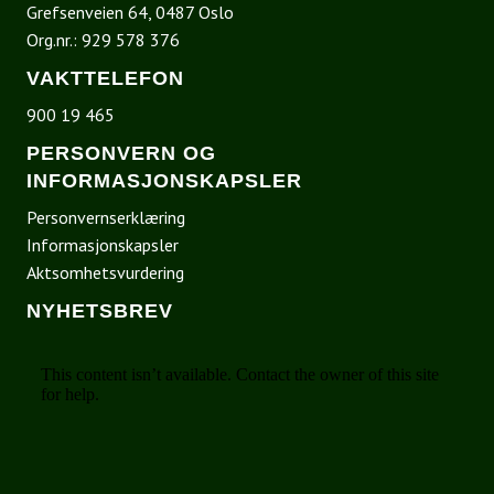
Grefsenveien 64, 0487 Oslo
Org.nr.: 929 578 376
VAKTTELEFON
900 19 465
PERSONVERN OG
INFORMASJONSKAPSLER
Personvernserklæring
Informasjonskapsler
Aktsomhetsvurdering
NYHETSBREV