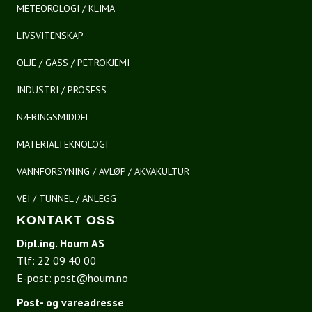
METEOROLOGI / KLIMA
LIVSVITENSKAP
OLJE / GASS / PETROKJEMI
INDUSTRI / PROSESS
NÆRINGSMIDDEL
MATERIALTEKNOLOGI
VANNFORSYNING / AVLØP / AKVAKULTUR
VEI / TUNNEL / ANLEGG
KONTAKT OSS
Dipl.ing. Houm AS
Tlf:
22 09 40 00
E-post:
post@houm.no
Post- og vareadresse