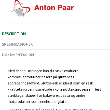
DESCRIPTION
SPESIFIKASJONER
DOKUMENTASJON
Med denne løsningen kan du raskt evaluere
kornmølleprodukter basert på glutenets
aggregeringsadferd. GlutoPeak er ideell som en rask
kvalitetsvurderingsmetode i kornmottaksprosessen. Test
strekkegenskaper for bakevarer, pasta og andre
matprodukter som inneholder gluten.