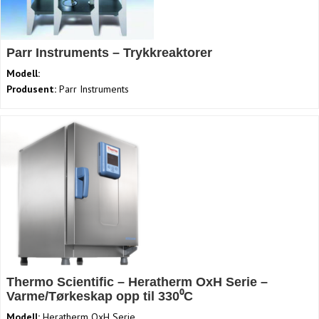
Parr Instruments – Trykkreaktorer
Modell:
Produsent:
Parr Instruments
Thermo Scientific – Heratherm OxH Serie –
Varme/Tørkeskap opp til 330⁰C
Modell:
Heratherm OxH Serie