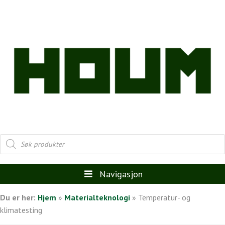
Products
search
Navigasjon
Du er her:
Hjem
»
Materialteknologi
»
Temperatur- og
klimatesting