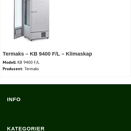
Termaks – KB 9400 F/L – Klimaskap
Modell:
KB 9400 F/L
Produsent:
Termaks
INFO
KATEGORIER