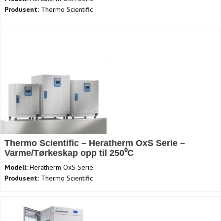
Produsent:
Thermo Scientific
Thermo Scientific – Heratherm OxS Serie –
Varme/Tørkeskap opp til 250⁰C
Modell:
Heratherm OxS Serie
Produsent:
Thermo Scientific