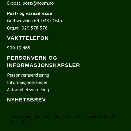
E-post:
post@houm.no
Post- og vareadresse
Grefsenveien 64, 0487 Oslo
Org.nr.: 929 578 376
VAKTTELEFON
900 19 465
PERSONVERN OG
INFORMASJONSKAPSLER
Personvernserklæring
Informasjonskapsler
Aktsomhetsvurdering
NYHETSBREV