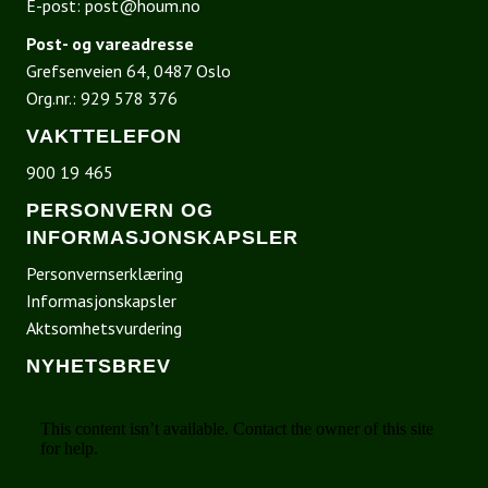
E-post:
post@houm.no
Post- og vareadresse
Grefsenveien 64, 0487 Oslo
Org.nr.: 929 578 376
VAKTTELEFON
900 19 465
PERSONVERN OG
INFORMASJONSKAPSLER
Personvernserklæring
Informasjonskapsler
Aktsomhetsvurdering
NYHETSBREV