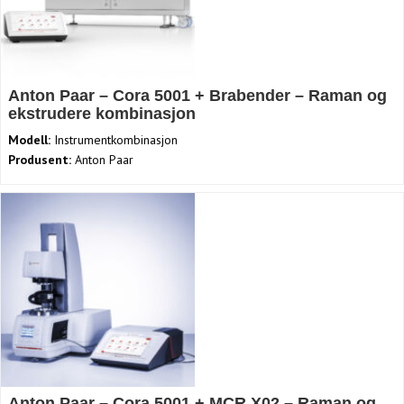
Anton Paar – Cora 5001 + Brabender – Raman og
ekstrudere kombinasjon
Modell:
Instrumentkombinasjon
Produsent:
Anton Paar
Anton Paar – Cora 5001 + MCR X02 – Raman og