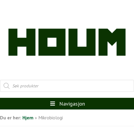
Products
search
Navigasjon
Du er her:
Hjem
»
Mikrobiologi