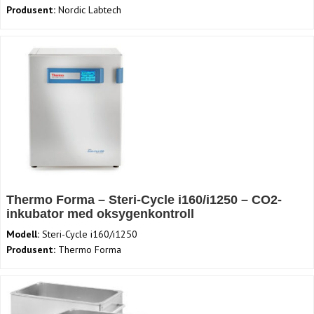
Produsent:
Nordic Labtech
Thermo Forma – Steri-Cycle i160/i1250 – CO2-
inkubator med oksygenkontroll
Modell:
Steri-Cycle i160/i1250
Produsent:
Thermo Forma