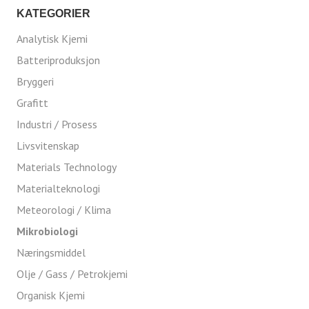
KATEGORIER
Analytisk Kjemi
Batteriproduksjon
Bryggeri
Grafitt
Industri / Prosess
Livsvitenskap
Materials Technology
Materialteknologi
Meteorologi / Klima
Mikrobiologi
Næringsmiddel
Olje / Gass / Petrokjemi
Organisk Kjemi