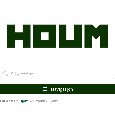
Products
search
Navigasjon
Du er her:
Hjem
»
Organisk Kjemi