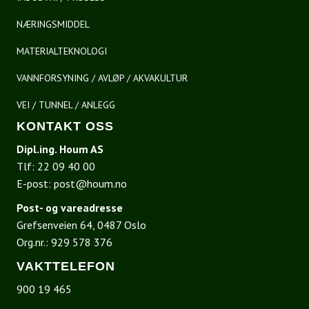
NÆRINGSMIDDEL
MATERIALTEKNOLOGI
VANNFORSYNING / AVLØP / AKVAKULTUR
VEI / TUNNEL / ANLEGG
KONTAKT OSS
Dipl.ing. Houm AS
Tlf:
22 09 40 00
E-post:
post@houm.no
Post- og vareadresse
Grefsenveien 64, 0487 Oslo
Org.nr.: 929 578 376
VAKTTELEFON
900 19 465