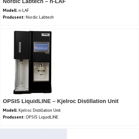
Nordic Labtech – n-LAF
Modell:
n-LAF
Produsent:
Nordic Labtech
OPSIS LiquidLINE – Kjelroc Distillation Unit
Modell:
Kjelroc Distillation Unit
Produsent:
OPSIS LiquidLINE