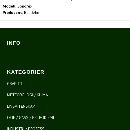
Modell:
Sonorex
Produsent:
Bandelin
INFO
KATEGORIER
GRAFITT
METEOROLOGI / KLIMA
LIVSVITENSKAP
OLJE / GASS / PETROKJEMI
INDUSTRI / PROSESS