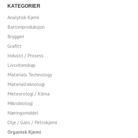
KATEGORIER
Analytisk Kjemi
Batteriproduksjon
Bryggeri
Grafitt
Industri / Prosess
Livsvitenskap
Materials Technology
Materialteknologi
Meteorologi / Klima
Mikrobiologi
Næringsmiddel
Olje / Gass / Petrokjemi
Organisk Kjemi