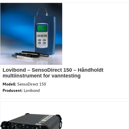
Lovibond – SensoDirect 150 – Håndholdt
multiinstrument for vanntesting
Modell:
SensoDirect 150
Produsent:
Lovibond