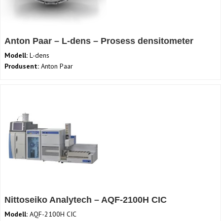
Anton Paar – L-dens – Prosess densitometer
Modell:
L-dens
Produsent:
Anton Paar
Nittoseiko Analytech – AQF-2100H CIC
Modell:
AQF-2100H CIC