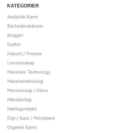
KATEGORIER
Analytisk Kjemi
Batteriproduksjon
Bryggeri
Grafitt
Industri / Prosess
Livsvitenskap
Materials Technology
Materialteknologi
Meteorologi / Klima
Mikrobiologi
Næringsmiddel
Olje / Gass / Petrokjemi
Organisk Kjemi