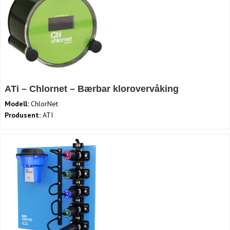
ATi – Chlornet – Bærbar klorovervåking
Modell:
ChlorNet
Produsent:
ATI