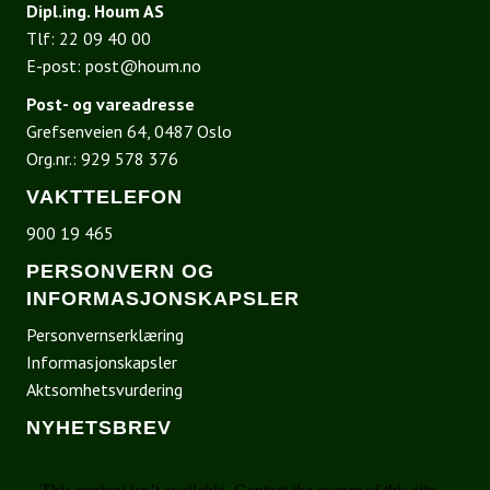
Dipl.ing. Houm AS
Tlf:
22 09 40 00
E-post:
post@houm.no
Post- og vareadresse
Grefsenveien 64, 0487 Oslo
Org.nr.: 929 578 376
VAKTTELEFON
900 19 465
PERSONVERN OG
INFORMASJONSKAPSLER
Personvernserklæring
Informasjonskapsler
Aktsomhetsvurdering
NYHETSBREV