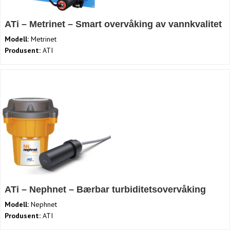
ATi – Metrinet – Smart overvåking av vannkvalitet
Modell:
Metrinet
Produsent:
ATI
ATi – Nephnet – Bærbar turbiditetsovervåking
Modell:
Nephnet
Produsent:
ATI