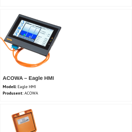
ACOWA – Eagle HMI
Modell:
Eagle HMI
Produsent:
ACOWA