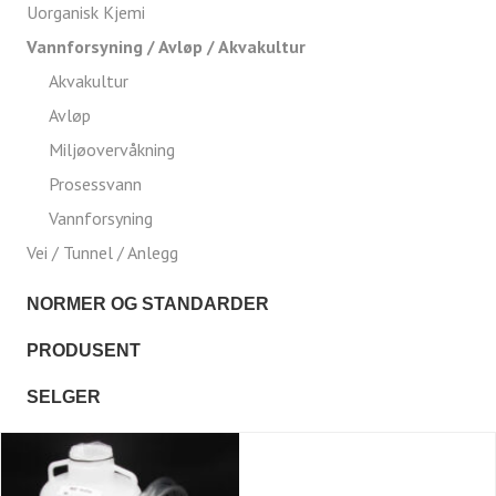
Uorganisk Kjemi
Vannforsyning / Avløp / Akvakultur
Akvakultur
Avløp
Miljøovervåkning
Prosessvann
Vannforsyning
Vei / Tunnel / Anlegg
NORMER OG STANDARDER
PRODUSENT
SELGER