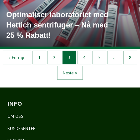
Optimaliser laboratoriet med
Hettich sentrifuger – Nå med
25 % Rabatt!
« Forrige
1
2
3
4
5
…
8
Neste »
INFO
OM OSS
KUNDESENTER