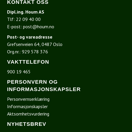
KONTAKT OSS
Dipl.ing. Houm AS
Tlf:
22 09 40 00
E-post:
post@houm.no
Post- og vareadresse
Grefsenveien 64, 0487 Oslo
Org.nr.: 929 578 376
VAKTTELEFON
900 19 465
PERSONVERN OG
INFORMASJONSKAPSLER
Personvernserklæring
Informasjonskapsler
Aktsomhetsvurdering
NYHETSBREV