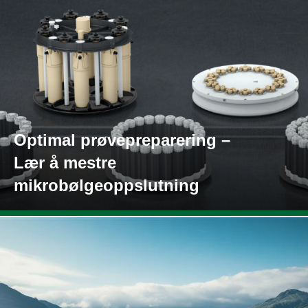
Optimal prøvepreparering –
Lær å mestre
mikrobølgeoppslutning