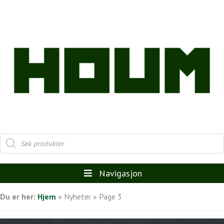
Products
search
Navigasjon
Du er her:
Hjem
»
Nyheter
»
Page 3