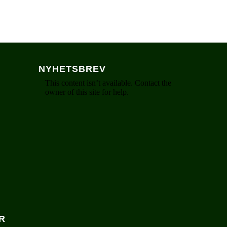
NYHETSBREV
R