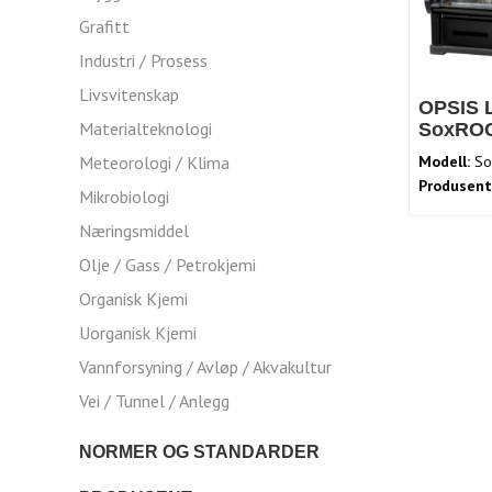
Grafitt
Industri / Prosess
Livsvitenskap
OPSIS L
Materialteknologi
SoxROC
Meteorologi / Klima
Modell:
Sox
Produsent
Mikrobiologi
Næringsmiddel
Olje / Gass / Petrokjemi
Organisk Kjemi
Uorganisk Kjemi
Vannforsyning / Avløp / Akvakultur
Vei / Tunnel / Anlegg
NORMER OG STANDARDER