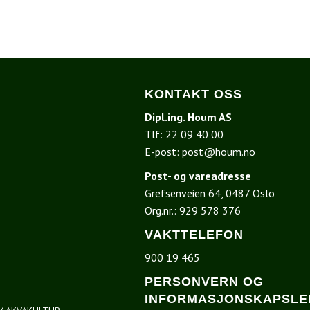
KONTAKT OSS
Dipl.ing. Houm AS
Tlf:
22 09 40 00
E-post:
post@houm.no
Post- og vareadresse
Grefsenveien 64, 0487 Oslo
I
Org.nr.: 929 578 376
VAKTTELEFON
900 19 465
PERSONVERN OG
INFORMASJONSKAPSLE