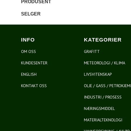
PRODUSENT
SELGER
INFO
KATEGORIER
OM OSS
GRAFITT
KUNDESENTER
METEOROLOGI / KLIMA
ENGLISH
LIVSVITENSKAP
KONTAKT OSS
OLJE / GASS / PETROKJEM
INDUSTRI / PROSESS
NÆRINGSMIDDEL
MATERIALTEKNOLOGI