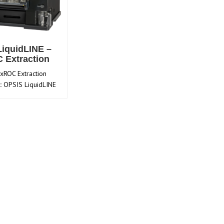
iquidLINE –
 Extraction
ROC Extraction
:
OPSIS LiquidLINE