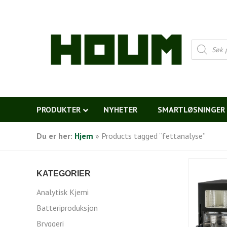
Products
search
PRODUKTER
NYHETER
SMARTLØSNINGER
Du er her:
Hjem
»
Products tagged “fettanalyse”
KATEGORIER
Analytisk Kjemi
Batteriproduksjon
Bryggeri