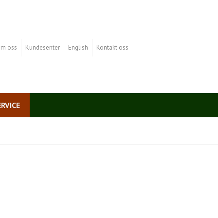
m oss
Kundesenter
English
Kontakt oss
ERVICE