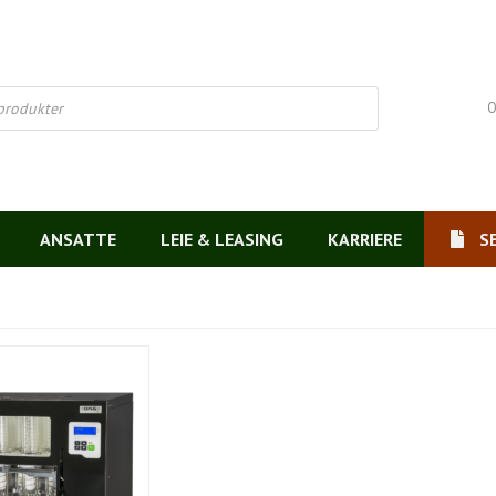
O
ANSATTE
LEIE & LEASING
KARRIERE
S