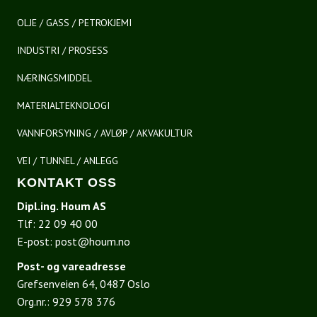
OLJE / GASS / PETROKJEMI
INDUSTRI / PROSESS
NÆRINGSMIDDEL
MATERIALTEKNOLOGI
VANNFORSYNING / AVLØP / AKVAKULTUR
VEI / TUNNEL / ANLEGG
KONTAKT OSS
Dipl.ing. Houm AS
Tlf:
22 09 40 00
E-post:
post@houm.no
Post- og vareadresse
Grefsenveien 64, 0487 Oslo
Org.nr.: 929 578 376