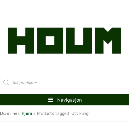
Products
search
Navigasjon
Du er her:
Hjem
»
Products tagged “Utvikling”