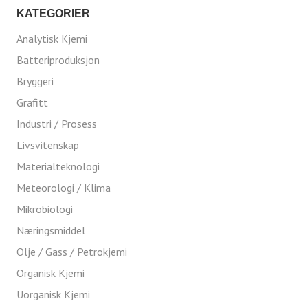
KATEGORIER
Analytisk Kjemi
Batteriproduksjon
Bryggeri
Grafitt
Industri / Prosess
Livsvitenskap
Materialteknologi
Meteorologi / Klima
Mikrobiologi
Næringsmiddel
Olje / Gass / Petrokjemi
Organisk Kjemi
Uorganisk Kjemi