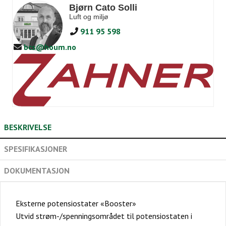
Bjørn Cato Solli
Luft og miljø
911 95 598
bcs@houm.no
BESKRIVELSE
SPESIFIKASJONER
DOKUMENTASJON
Eksterne potensiostater «Booster»
Utvid strøm-/spenningsområdet til potensiostaten i