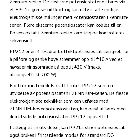
Zennium-serien. De eksterne potensiostatene styres via
et EPC42-grensesnittkort og kan utføre alle mulige
elektrokjemiske målinger med Potensiostaten i Zennium-
serien. Flere eksterne potensiostater kan kobles til en
Potensiostat i Zennium-serien samtidig og kontrolleres
sekvensielt.
PP212 er en 4-kvadrant effektpotensiostat designet for
å påføre og senke høye strømmer opp til ±10 A ved et
høyspenningsområde på opptil ±20 V (maks.
utgangseffekt 200 W).
For bruk med middels kraft brukes PP212 som en
utvidelse av potensiostaten i ZENNIUM-serien. De fleste
elektrokjemiske teknikker som kan utføres med
ZENNIUM-hovedpotensiostaten, kan også utføres med
den utvidede potensiostaten PP212-oppsettet.
I tillegg til en utvidelse, kan PP212 strømpotensiostat
også brukes i frittstående modus for standard DC-