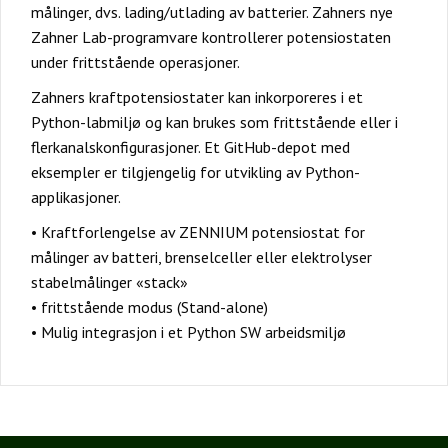
målinger, dvs. lading/utlading av batterier. Zahners nye
Zahner Lab-programvare kontrollerer potensiostaten
under frittstående operasjoner.
Zahners kraftpotensiostater kan inkorporeres i et
Python-labmiljø og kan brukes som frittstående eller i
flerkanalskonfigurasjoner. Et GitHub-depot med
eksempler er tilgjengelig for utvikling av Python-
applikasjoner.
• Kraftforlengelse av ZENNIUM potensiostat for
målinger av batteri, brenselceller eller elektrolyser
stabelmålinger «stack»
• frittstående modus (Stand-alone)
• Mulig integrasjon i et Python SW arbeidsmiljø