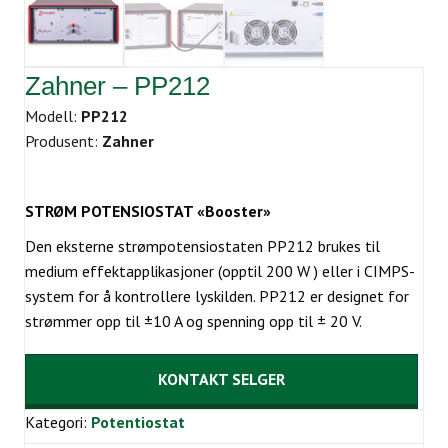
Zahner – PP212
Modell:
PP212
Produsent:
Zahner
STRØM POTENSIOSTAT «Booster»
Den eksterne strømpotensiostaten PP212 brukes til
medium effektapplikasjoner (opptil 200 W ) eller i CIMPS-
system for å kontrollere lyskilden. PP212 er designet for
strømmer opp til ±10 A og spenning opp til ± 20 V.
KONTAKT SELGER
Kategori:
Potentiostat