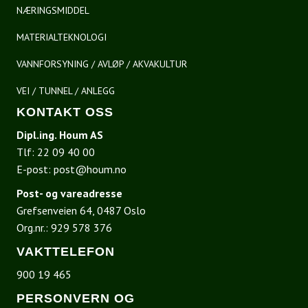
NÆRINGSMIDDEL
MATERIALTEKNOLOGI
VANNFORSYNING / AVLØP / AKVAKULTUR
VEI / TUNNEL / ANLEGG
KONTAKT OSS
Dipl.ing. Houm AS
Tlf:
22 09 40 00
E-post:
post@houm.no
Post- og vareadresse
Grefsenveien 64, 0487 Oslo
Org.nr.: 929 578 376
VAKTTELEFON
900 19 465
PERSONVERN OG