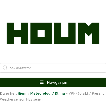
Products
search
Navigasjon
Du er her:
Hjem
»
Meteorologi / Klima
»
VPF730 Sikt / Present
Weather sensor, HSS serien