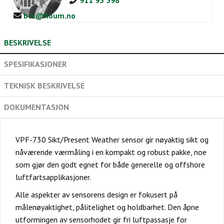
bcs@houm.no
BESKRIVELSE
SPESIFIKASJONER
TEKNISK BESKRIVELSE
DOKUMENTASJON
VPF-730 Sikt/Present Weather sensor gir nøyaktig sikt og
nåværende værmåling i en kompakt og robust pakke, noe
som gjør den godt egnet for både generelle og offshore
luftfartsapplikasjoner.
Alle aspekter av sensorens design er fokusert på
målenøyaktighet, pålitelighet og holdbarhet. Den åpne
utformingen av sensorhodet gir fri luftpassasje for