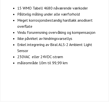
15 WMO Tabell 4680 nåværende værkoder
Pålitelig måling under alle værforhold
Meget korrosjonsbestandig hardlakk anodisert
overflate
Vindu forurensning overvåking og kompensasjon
Ikke påvirket av hindringsvarsellys
Enkel integrering av Biral ALS-2 Ambient Light
Sensor
230VAC eller 24VDC-strøm
måleområde 10m til 99,99 km