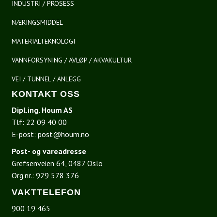
INDUSTRI / PROSESS
NÆRINGSMIDDEL
MATERIALTEKNOLOGI
VANNFORSYNING / AVLØP / AKVAKULTUR
VEI / TUNNEL / ANLEGG
KONTAKT OSS
Dipl.ing. Houm AS
Tlf:
22 09 40 00
E-post:
post@houm.no
Post- og vareadresse
Grefsenveien 64, 0487 Oslo
Org.nr.: 929 578 376
VAKTTELEFON
900 19 465