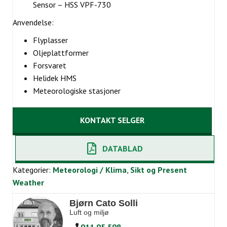
Sensor – HSS VPF-730
Anvendelse:
Flyplasser
Oljeplattformer
Forsvaret
Helidek HMS
Meteorologiske stasjoner
KONTAKT SELGER
DATABLAD
Kategorier:
Meteorologi / Klima
,
Sikt og Present
Weather
Bjørn Cato Solli
Luft og miljø
911 95 598