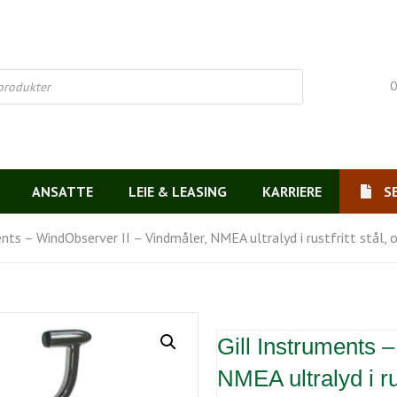
O
ANSATTE
LEIE & LEASING
KARRIERE
S
ents – WindObserver II – Vindmåler, NMEA ultralyd i rustfritt stål, 
Gill Instruments 
NMEA ultralyd i rus