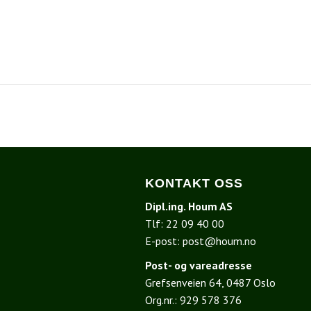
KONTAKT OSS
Dipl.ing. Houm AS
Tlf:
22 09 40 00
E-post:
post@houm.no
Post- og vareadresse
Grefsenveien 64, 0487 Oslo
I
Org.nr.: 929 578 376