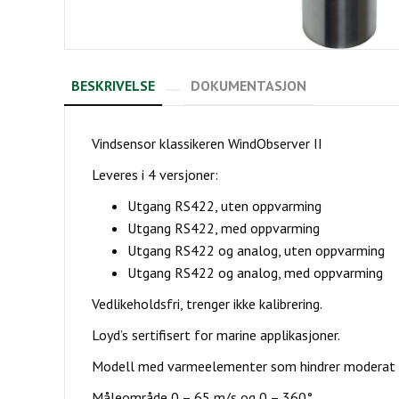
BESKRIVELSE
DOKUMENTASJON
Vindsensor klassikeren WindObserver II
Leveres i 4 versjoner:
Utgang RS422, uten oppvarming
Utgang RS422, med oppvarming
Utgang RS422 og analog, uten oppvarming
Utgang RS422 og analog, med oppvarming
Vedlikeholdsfri, trenger ikke kalibrering.
Loyd’s sertifisert for marine applikasjoner.
Modell med varmeelementer som hindrer moderat i
Måleområde 0 – 65 m/s og 0 – 360°