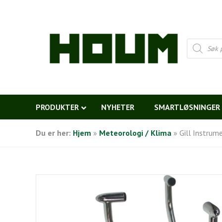
Products
search
PRODUKTER
NYHETER
SMARTLØSNINGER
Du er her:
Hjem
»
Meteorologi / Klima
»
Gill Instrum