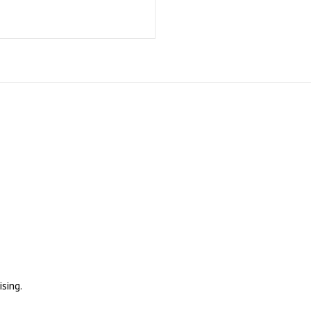
sing.