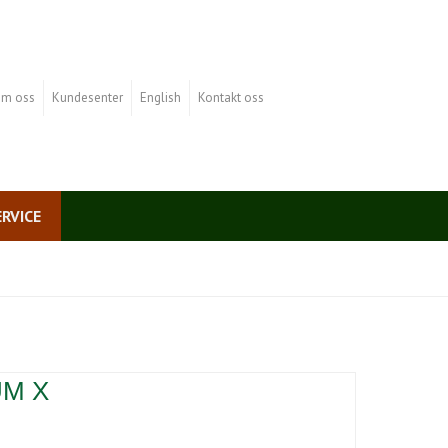
m oss
Kundesenter
English
Kontakt oss
ERVICE
UM X