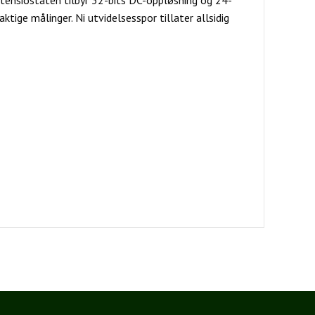
ktige målinger. Ni utvidelsesspor tillater allsidig