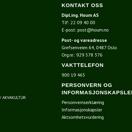
KONTAKT OSS
Dipl.ing. Houm AS
Tlf:
22 09 40 00
E-post:
post@houm.no
Post- og vareadresse
Grefsenveien 64, 0487 Oslo
I
Org.nr.: 929 578 376
VAKTTELEFON
900 19 465
PERSONVERN OG
INFORMASJONSKAPSLE
/ AKVAKULTUR
Personvernserklæring
Informasjonskapsler
Aktsomhetsvurdering