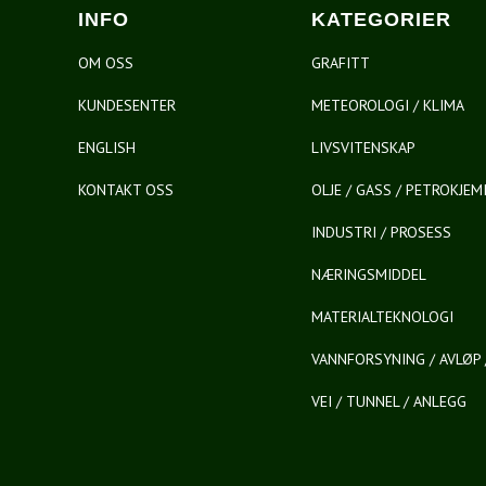
INFO
KATEGORIER
OM OSS
GRAFITT
KUNDESENTER
METEOROLOGI / KLIMA
ENGLISH
LIVSVITENSKAP
KONTAKT OSS
OLJE / GASS / PETROKJEM
INDUSTRI / PROSESS
NÆRINGSMIDDEL
MATERIALTEKNOLOGI
VANNFORSYNING / AVLØP 
VEI / TUNNEL / ANLEGG