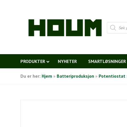
Products
search
PRODUKTER
NYHETER
SMARTLØSNINGER
Du er her:
Hjem
»
Batteriproduksjon
»
Potentiostat