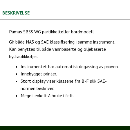
BESKRIVELSE
Pamas SBSS WG partikkelteller bordmodell.
Gir både NAS og SAE klassifisering i samme instrument.
Kan benyttes til både vannbaserte og oljebaserte
hydraulikkoljer.
Instrumentet har automatisk degassing av prøven.
Innebygget printer.
Stort display viser klassene fra B-F slik SAE-
normen beskriver.
Meget enkelt å bruke i felt.