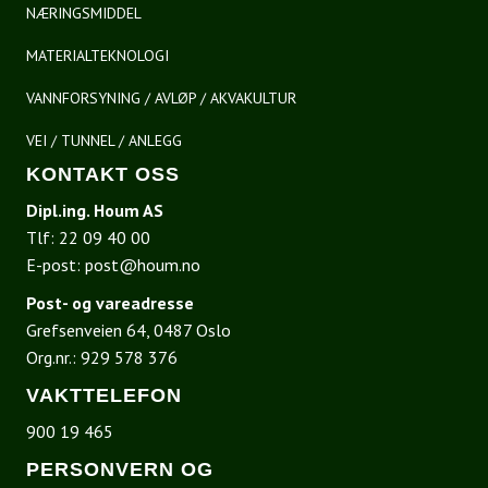
NÆRINGSMIDDEL
MATERIALTEKNOLOGI
VANNFORSYNING / AVLØP / AKVAKULTUR
VEI / TUNNEL / ANLEGG
KONTAKT OSS
Dipl.ing. Houm AS
Tlf:
22 09 40 00
E-post:
post@houm.no
Post- og vareadresse
Grefsenveien 64, 0487 Oslo
Org.nr.: 929 578 376
VAKTTELEFON
900 19 465
PERSONVERN OG