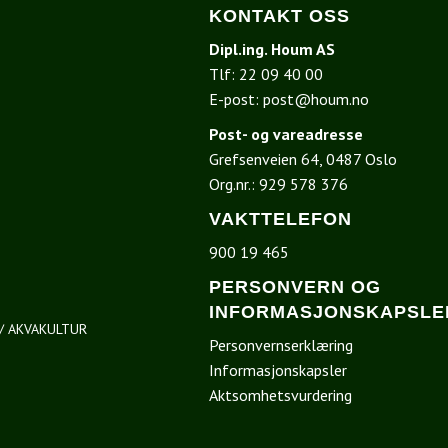
KONTAKT OSS
Dipl.ing. Houm AS
Tlf:
22 09 40 00
E-post:
post@houm.no
Post- og vareadresse
Grefsenveien 64, 0487 Oslo
I
Org.nr.: 929 578 376
VAKTTELEFON
900 19 465
PERSONVERN OG
INFORMASJONSKAPSLE
/ AKVAKULTUR
Personvernserklæring
Informasjonskapsler
Aktsomhetsvurdering