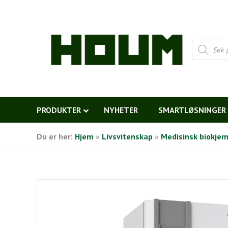
Products
search
PRODUKTER
NYHETER
SMARTLØSNINGER
Du er her:
Hjem
»
Livsvitenskap
»
Medisinsk biokjem