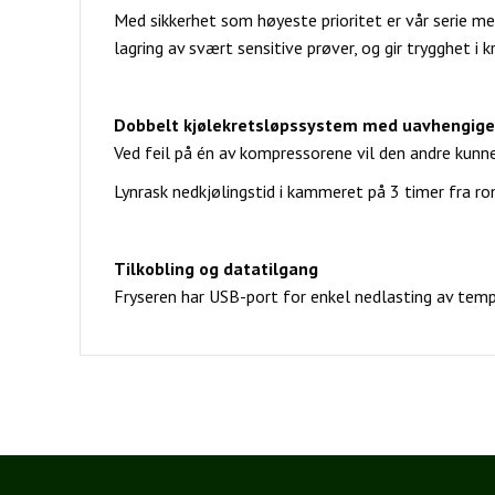
Med sikkerhet som høyeste prioritet er vår serie me
lagring av svært sensitive prøver, og gir trygghet i k
Dobbelt kjølekretsløpssystem med uavhengige 
Ved feil på én av kompressorene vil den andre kunn
Lynrask nedkjølingstid i kammeret på 3 timer fra r
Tilkobling og datatilgang
Fryseren har USB-port for enkel nedlasting av tem