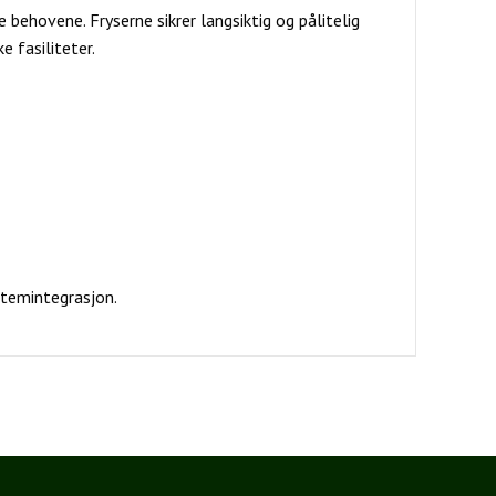
behovene. Fryserne sikrer langsiktig og pålitelig
e fasiliteter.
stemintegrasjon.