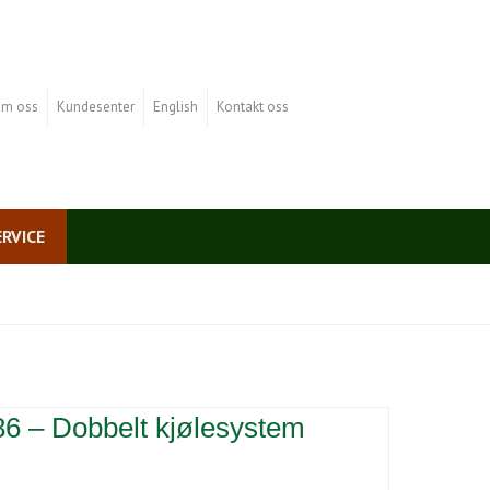
m oss
Kundesenter
English
Kontakt oss
ERVICE
86 – Dobbelt kjølesystem