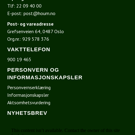
Tlf:
22 09 40 00
E-post:
post@houm.no
Post- og vareadresse
Grefsenveien 64, 0487 Oslo
Org.nr.: 929 578 376
VAKTTELEFON
900 19 465
PERSONVERN OG
INFORMASJONSKAPSLER
Personvernserklæring
Informasjonskapsler
Aktsomhetsvurdering
NYHETSBREV