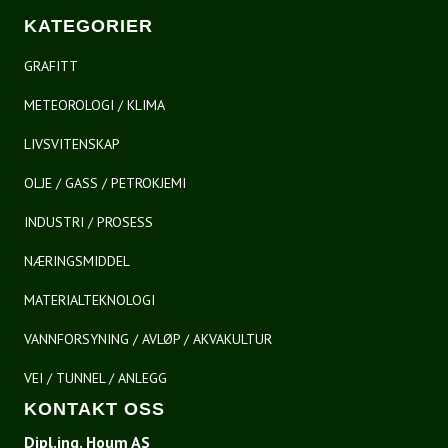
KATEGORIER
GRAFITT
METEOROLOGI / KLIMA
LIVSVITENSKAP
OLJE / GASS / PETROKJEMI
INDUSTRI / PROSESS
NÆRINGSMIDDEL
MATERIALTEKNOLOGI
VANNFORSYNING / AVLØP / AKVAKULTUR
VEI / TUNNEL / ANLEGG
KONTAKT OSS
Dipl.ing. Houm AS