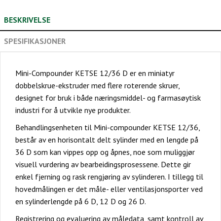
BESKRIVELSE
SPESIFIKASJONER
Mini-Compounder KETSE 12/36 D er en miniatyr
dobbelskrue-ekstruder med flere roterende skruer,
designet for bruk i både næringsmiddel- og farmasøytisk
industri for å utvikle nye produkter.
Behandlingsenheten til Mini-compounder KETSE 12/36,
består av en horisontalt delt sylinder med en lengde på
36 D som kan vippes opp og åpnes, noe som muliggjør
visuell vurdering av bearbeidingsprosessene. Dette gir
enkel fjerning og rask rengjøring av sylinderen. I tillegg til
hovedmålingen er det måle- eller ventilasjonsporter ved
en sylinderlengde på 6 D, 12 D og 26 D.
Registrering og evaluering av måledata, samt kontroll av