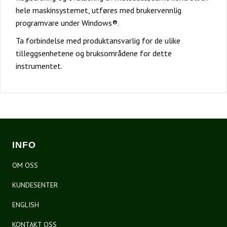
hele maskinsystemet, utføres med brukervennlig
programvare under Windows®.
Ta forbindelse med produktansvarlig for de ulike
tilleggsenhetene og bruksområdene for dette
instrumentet.
INFO
OM OSS
KUNDESENTER
ENGLISH
KONTAKT OSS