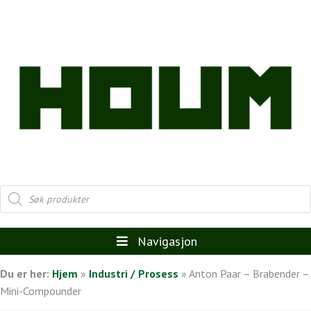
Products
search
Navigasjon
Du er her:
Hjem
»
Industri / Prosess
»
Anton Paar – Brabender –
Mini-Compounder