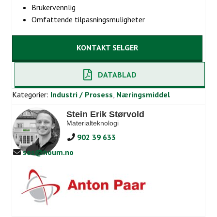
Brukervennlig
Omfattende tilpasningsmuligheter
KONTAKT SELGER
DATABLAD
Kategorier:
Industri / Prosess
,
Næringsmiddel
Stein Erik Størvold
Materialteknologi
902 39 633
ses@houm.no