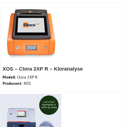
XOS – Clora 2XP R – Kloranalyse
Modell:
Clora 2XP R
Produsent:
XOS