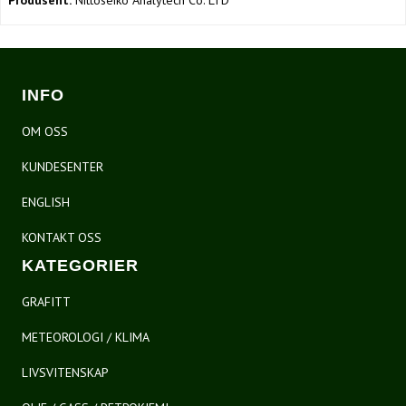
Produsent:
Nittoseiko Analytech Co. LTD
INFO
OM OSS
KUNDESENTER
ENGLISH
KONTAKT OSS
KATEGORIER
GRAFITT
METEOROLOGI / KLIMA
LIVSVITENSKAP