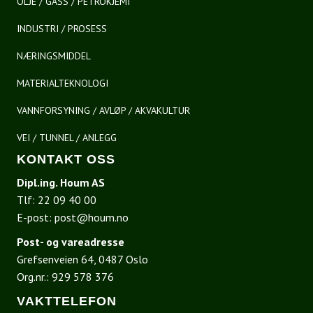
OLJE / GASS / PETROKJEMI
INDUSTRI / PROSESS
NÆRINGSMIDDEL
MATERIALTEKNOLOGI
VANNFORSYNING / AVLØP / AKVAKULTUR
VEI / TUNNEL / ANLEGG
KONTAKT OSS
Dipl.ing. Houm AS
Tlf:
22 09 40 00
E-post:
post@houm.no
Post- og vareadresse
Grefsenveien 64, 0487 Oslo
Org.nr.: 929 578 376
VAKTTELEFON