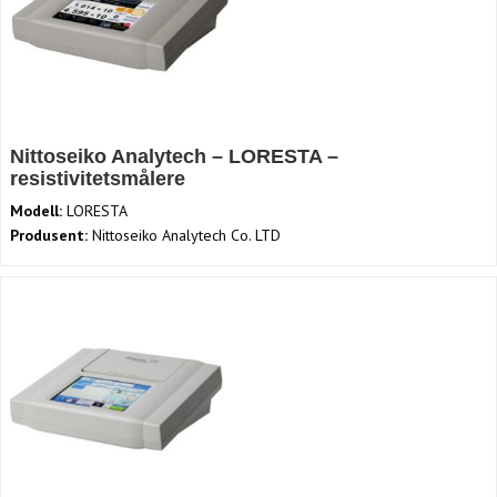
Nittoseiko Analytech – LORESTA –
resistivitetsmålere
Modell:
LORESTA
Produsent:
Nittoseiko Analytech Co. LTD