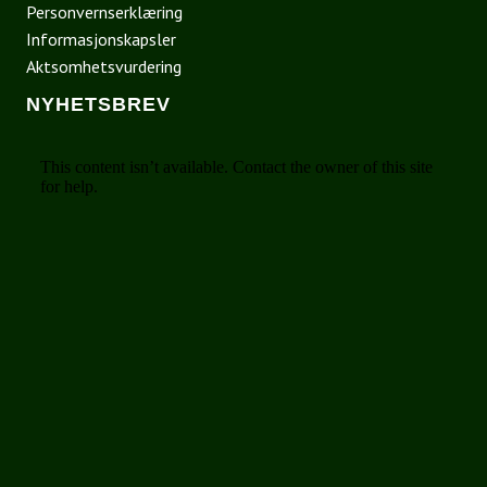
Personvernserklæring
Informasjonskapsler
Aktsomhetsvurdering
NYHETSBREV