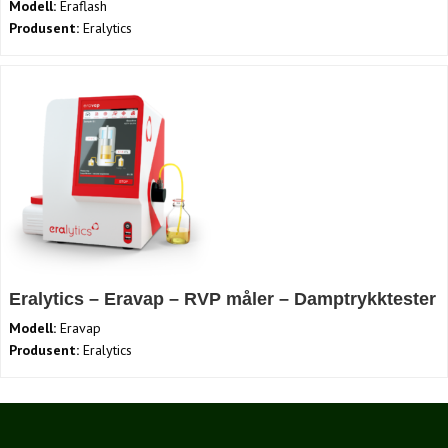
Modell:
Eraflash
Produsent:
Eralytics
Eralytics – Eravap – RVP måler – Damptrykktester
Modell:
Eravap
Produsent:
Eralytics