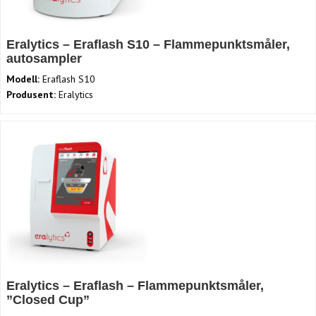
Eralytics – Eraflash S10 – Flammepunktsmåler,
autosampler
Modell:
Eraflash S10
Produsent:
Eralytics
Eralytics – Eraflash – Flammepunktsmåler,
”Closed Cup”