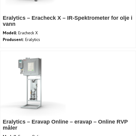
Eralytics – Eracheck X – IR-Spektrometer for olje i
vann
Modell:
Eracheck X
Produsent:
Eralytics
Eralytics – Eravap Online – eravap – Online RVP
måler