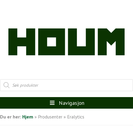
Products
search
Navigasjon
Du er her:
Hjem
»
Produsenter
»
Eralytics