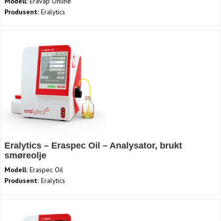
Modell:
Eravap Online
Produsent:
Eralytics
Eralytics – Eraspec Oil – Analysator, brukt
smøreolje
Modell:
Eraspec Oil
Produsent:
Eralytics