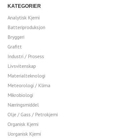
KATEGORIER
Analytisk Kjemi
Batteriproduksjon
Bryggeri
Grafitt
Industri / Prosess
Livsvitenskap
Materialteknologi
Meteorologi / Klima
Mikrobiologi
Næringsmiddel
Olje / Gass / Petrokjemi
Organisk Kjemi
Uorganisk Kjemi