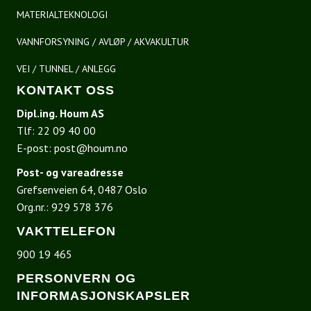
MATERIALTEKNOLOGI
VANNFORSYNING / AVLØP / AKVAKULTUR
VEI / TUNNEL / ANLEGG
KONTAKT OSS
Dipl.ing. Houm AS
Tlf:
22 09 40 00
E-post:
post@houm.no
Post- og vareadresse
Grefsenveien 64, 0487 Oslo
Org.nr.: 929 578 376
VAKTTELEFON
900 19 465
PERSONVERN OG
INFORMASJONSKAPSLER