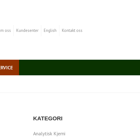
m oss
Kundesenter
English
Kontakt oss
ERVICE
KATEGORI
Analytisk Kjemi