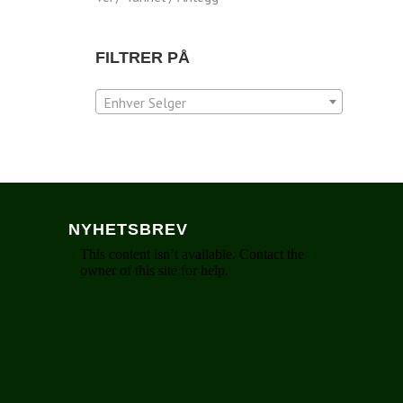
FILTRER PÅ
Enhver Selger
NYHETSBREV