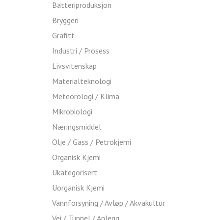
Batteriproduksjon
Bryggeri
Grafitt
Industri / Prosess
Livsvitenskap
Materialteknologi
Meteorologi / Klima
Mikrobiologi
Næringsmiddel
Olje / Gass / Petrokjemi
Organisk Kjemi
Ukategorisert
Uorganisk Kjemi
Vannforsyning / Avløp / Akvakultur
Vei / Tunnel / Anlegg