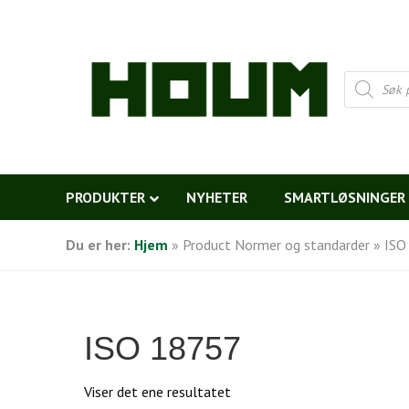
Products
search
PRODUKTER
NYHETER
SMARTLØSNINGER
Du er her:
Hjem
»
Product Normer og standarder
»
ISO
ISO 18757
Viser det ene resultatet