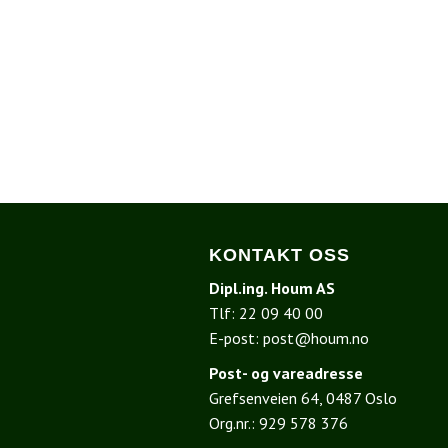
KONTAKT OSS
Dipl.ing. Houm AS
Tlf:
22 09 40 00
E-post:
post@houm.no
Post- og vareadresse
Grefsenveien 64, 0487 Oslo
I
Org.nr.: 929 578 376