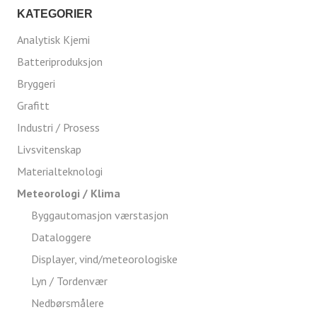
KATEGORIER
Analytisk Kjemi
Batteriproduksjon
Bryggeri
Grafitt
Industri / Prosess
Livsvitenskap
Materialteknologi
Meteorologi / Klima
Byggautomasjon værstasjon
Dataloggere
Displayer, vind/meteorologiske
Lyn / Tordenvær
Nedbørsmålere