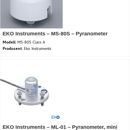
EKO Instruments – MS-80S – Pyranometer
Modell:
MS-80S Class A
Produsent:
Eko Instruments
EKO Instruments – ML-01 – Pyranometer, mini