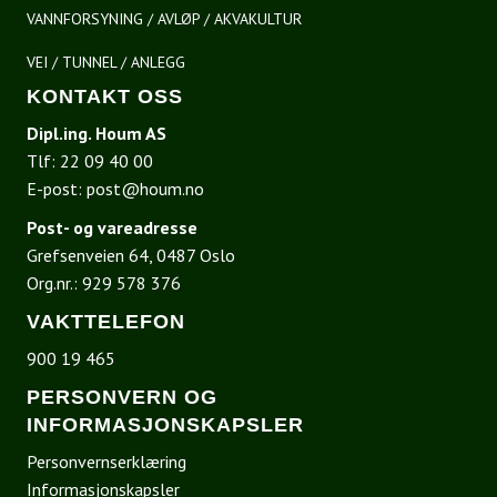
VANNFORSYNING / AVLØP / AKVAKULTUR
VEI / TUNNEL / ANLEGG
KONTAKT OSS
Dipl.ing. Houm AS
Tlf:
22 09 40 00
E-post:
post@houm.no
Post- og vareadresse
Grefsenveien 64, 0487 Oslo
Org.nr.: 929 578 376
VAKTTELEFON
900 19 465
PERSONVERN OG
INFORMASJONSKAPSLER
Personvernserklæring
Informasjonskapsler