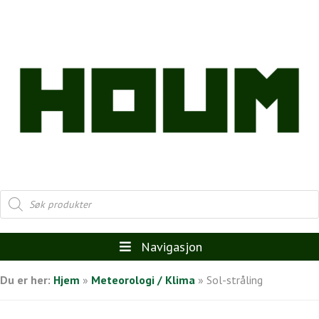
Products
search
Navigasjon
Du er her:
Hjem
»
Meteorologi / Klima
»
Sol-stråling