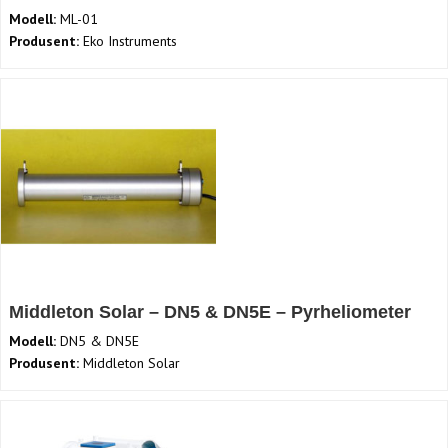
Modell:
ML-01
Produsent:
Eko Instruments
Middleton Solar – DN5 & DN5E – Pyrheliometer
Modell:
DN5 & DN5E
Produsent:
Middleton Solar