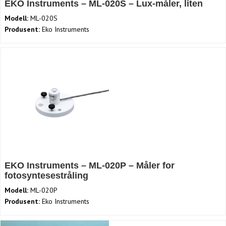
EKO Instruments – ML-020S – Lux-måler, liten
Modell:
ML-020S
Produsent:
Eko Instruments
EKO Instruments – ML-020P – Måler for
fotosyntesestråling
Modell:
ML-020P
Produsent:
Eko Instruments