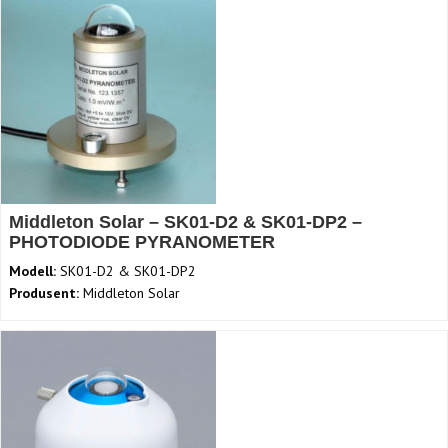
Middleton Solar – SK01-D2 & SK01-DP2 –
PHOTODIODE PYRANOMETER
Modell:
SK01-D2 & SK01-DP2
Produsent:
Middleton Solar