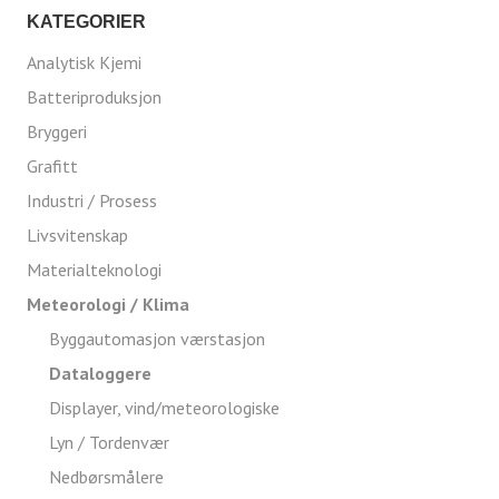
KATEGORIER
Analytisk Kjemi
Batteriproduksjon
Bryggeri
Grafitt
Industri / Prosess
Livsvitenskap
Materialteknologi
Meteorologi / Klima
Byggautomasjon værstasjon
Dataloggere
Displayer, vind/meteorologiske
Lyn / Tordenvær
Nedbørsmålere