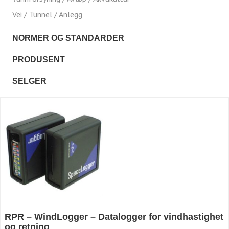
Vei / Tunnel / Anlegg
NORMER OG STANDARDER
PRODUSENT
SELGER
RPR – WindLogger – Datalogger for vindhastighet
og retning