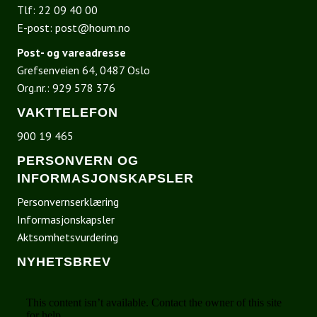
Tlf:
22 09 40 00
E-post:
post@houm.no
Post- og vareadresse
Grefsenveien 64, 0487 Oslo
Org.nr.: 929 578 376
VAKTTELEFON
900 19 465
PERSONVERN OG
INFORMASJONSKAPSLER
Personvernserklæring
Informasjonskapsler
Aktsomhetsvurdering
NYHETSBREV