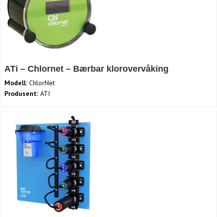
ATi – Chlornet – Bærbar klorovervåking
Modell:
ChlorNet
Produsent:
ATI