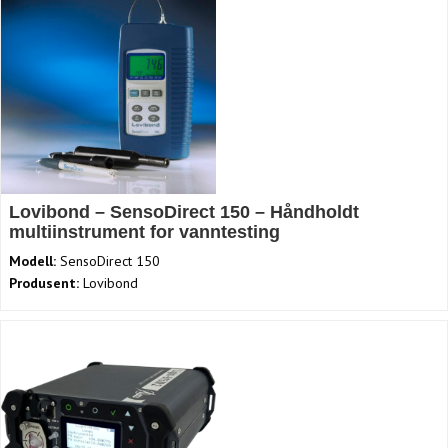
Lovibond – SensoDirect 150 – Håndholdt
multiinstrument for vanntesting
Modell:
SensoDirect 150
Produsent:
Lovibond