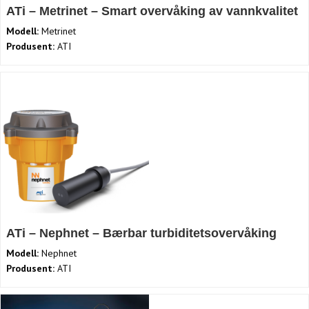
ATi – Metrinet – Smart overvåking av vannkvalitet
Modell:
Metrinet
Produsent:
ATI
ATi – Nephnet – Bærbar turbiditetsovervåking
Modell:
Nephnet
Produsent:
ATI