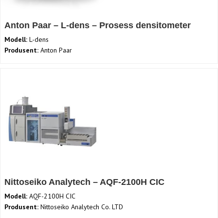
Anton Paar – L-dens – Prosess densitometer
Modell:
L-dens
Produsent:
Anton Paar
Nittoseiko Analytech – AQF-2100H CIC
Modell:
AQF-2100H CIC
Produsent:
Nittoseiko Analytech Co. LTD