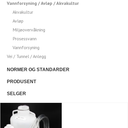
Vannforsyning / Avløp / Akvakultur
Akvakultur
Avløp
Miljøovervåkning
Prosessvann
Vannforsyning
Vei / Tunnel / Anlegg
NORMER OG STANDARDER
PRODUSENT
SELGER