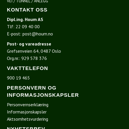
VEI / TUNNEL / ANLEGG
KONTAKT OSS
Dipl.ing. Houm AS
Tlf:
22 09 40 00
E-post:
post@houm.no
Post- og vareadresse
Grefsenveien 64, 0487 Oslo
Org.nr.: 929 578 376
VAKTTELEFON
900 19 465
PERSONVERN OG
INFORMASJONSKAPSLER
Personvernserklæring
Informasjonskapsler
Aktsomhetsvurdering
NYHETSBREV