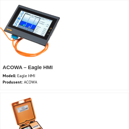
ACOWA – Eagle HMI
Modell:
Eagle HMI
Produsent:
ACOWA