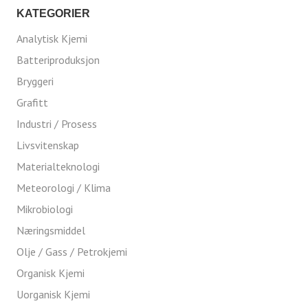
KATEGORIER
Analytisk Kjemi
Batteriproduksjon
Bryggeri
Grafitt
Industri / Prosess
Livsvitenskap
Materialteknologi
Meteorologi / Klima
Mikrobiologi
Næringsmiddel
Olje / Gass / Petrokjemi
Organisk Kjemi
Uorganisk Kjemi