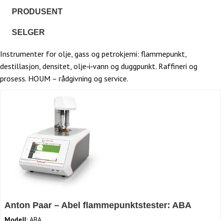
PRODUSENT
SELGER
Instrumenter for olje, gass og petrokjemi: flammepunkt,
destillasjon, densitet, olje‑i‑vann og duggpunkt. Raffineri og
prosess. HOUM – rådgivning og service.
Anton Paar – Abel flammepunktstester: ABA
Modell:
ABA