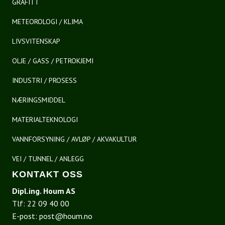
GRAFITT
METEOROLOGI / KLIMA
LIVSVITENSKAP
OLJE / GASS / PETROKJEMI
INDUSTRI / PROSESS
NÆRINGSMIDDEL
MATERIALTEKNOLOGI
VANNFORSYNING / AVLØP / AKVAKULTUR
VEI / TUNNEL / ANLEGG
KONTAKT OSS
Dipl.ing. Houm AS
Tlf:
22 09 40 00
E-post:
post@houm.no