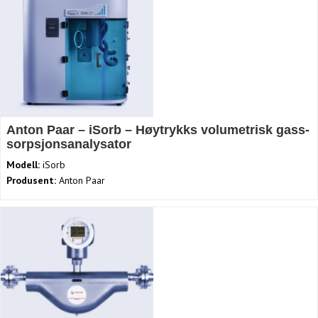
Anton Paar – iSorb – Høytrykks volumetrisk gass-
sorpsjonsanalysator
Modell:
iSorb
Produsent:
Anton Paar