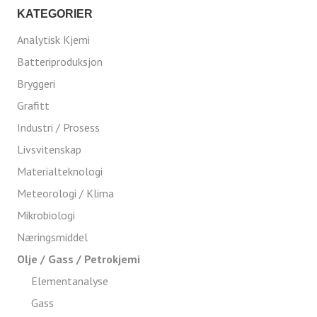
KATEGORIER
Analytisk Kjemi
Batteriproduksjon
Bryggeri
Grafitt
Industri / Prosess
Livsvitenskap
Materialteknologi
Meteorologi / Klima
Mikrobiologi
Næringsmiddel
Olje / Gass / Petrokjemi
Elementanalyse
Gass