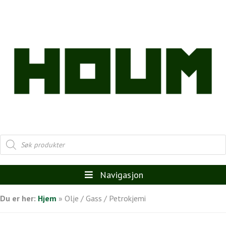
Products
search
Navigasjon
Du er her:
Hjem
»
Olje / Gass / Petrokjemi