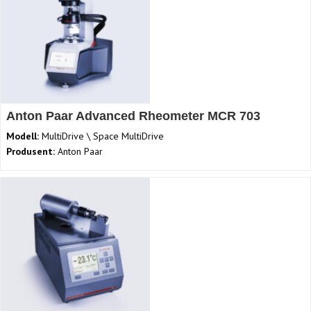
Anton Paar Advanced Rheometer MCR 703
Modell:
MultiDrive \ Space MultiDrive
Produsent:
Anton Paar