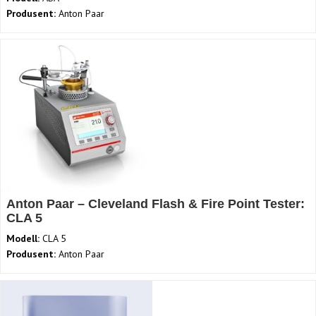
Produsent:
Anton Paar
Anton Paar – Cleveland Flash & Fire Point Tester:
CLA 5
Modell:
CLA 5
Produsent:
Anton Paar