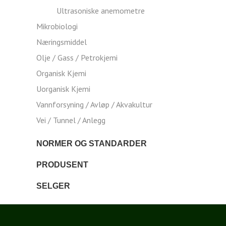
Ultrasoniske anemometre
Mikrobiologi
Næringsmiddel
Olje / Gass / Petrokjemi
Organisk Kjemi
Uorganisk Kjemi
Vannforsyning / Avløp / Akvakultur
Vei / Tunnel / Anlegg
NORMER OG STANDARDER
PRODUSENT
SELGER