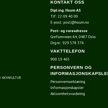
KONTAKT OSS
Dipl.ing. Houm AS
Tlf:
22 09 40 00
E-post:
post@houm.no
Post- og vareadresse
Grefsenveien 64, 0487 Oslo
I
Org.nr.: 929 578 376
VAKTTELEFON
900 19 465
PERSONVERN OG
INFORMASJONSKAPSLE
/ AKVAKULTUR
Personvernserklæring
Informasjonskapsler
Aktsomhetsvurdering