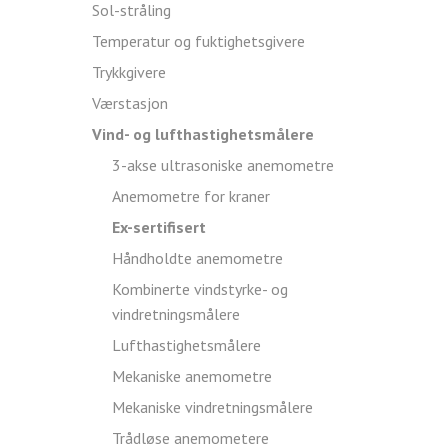
Sol-stråling
Temperatur og fuktighetsgivere
Trykkgivere
Værstasjon
Vind- og lufthastighetsmålere
3-akse ultrasoniske anemometre
Anemometre for kraner
Ex-sertifisert
Håndholdte anemometre
Kombinerte vindstyrke- og
vindretningsmålere
Lufthastighetsmålere
Mekaniske anemometre
Mekaniske vindretningsmålere
Trådløse anemometere