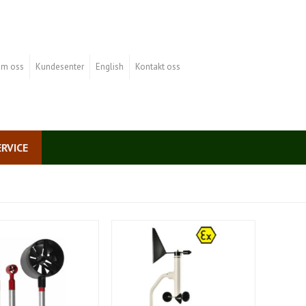
m oss
Kundesenter
English
Kontakt oss
ERVICE