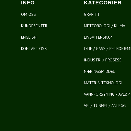
INFO
KATEGORIER
OM OSS
GRAFITT
KUNDESENTER
METEOROLOGI / KLIMA
ENGLISH
LIVSVITENSKAP
KONTAKT OSS
OLJE / GASS / PETROKJEM
INDUSTRI / PROSESS
NÆRINGSMIDDEL
MATERIALTEKNOLOGI
VANNFORSYNING / AVLØP 
VEI / TUNNEL / ANLEGG