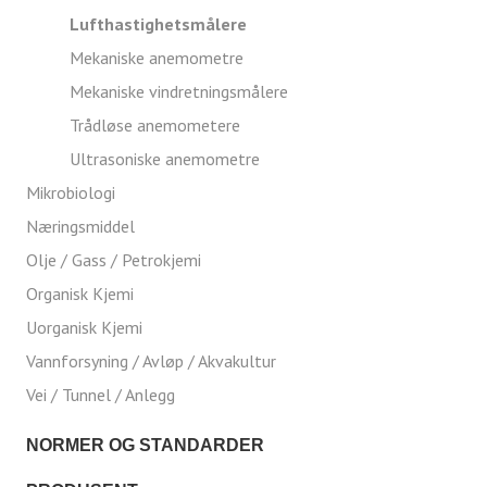
Lufthastighetsmålere
Mekaniske anemometre
Mekaniske vindretningsmålere
Trådløse anemometere
Ultrasoniske anemometre
Mikrobiologi
Næringsmiddel
Olje / Gass / Petrokjemi
Organisk Kjemi
Uorganisk Kjemi
Vannforsyning / Avløp / Akvakultur
Vei / Tunnel / Anlegg
NORMER OG STANDARDER