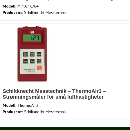
Modell:
MiniAir 6/64
Produsent:
Schiltknecht Messtechnik
Schiltknecht Messtechnik – ThermoAir3 –
Strømningsmåler for små lufthastigheter
Modell:
ThermoAir3
Produsent:
Schiltknecht Messtechnik