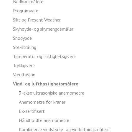
Nedbørsmålere
Programvare
Sikt og Present Weather
Skyhøyde- og skymengdemåler
Snødybde
Sol-stråling
Temperatur og fuktighetsgivere
Trykkgivere
Værstasjon
Vind- og lufthastighetsmålere
3-akse ultrasoniske anemometre
Anemometre for kraner
Ex-sertifisert
Håndholdte anemometre
Kombinerte vindstyrke- og vindretningsmålere