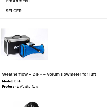
PRODUSENT
SELGER
Weatherflow – DIFF – Volum flowmeter for luft
Modell:
DIFF
Produsent:
Weatherflow