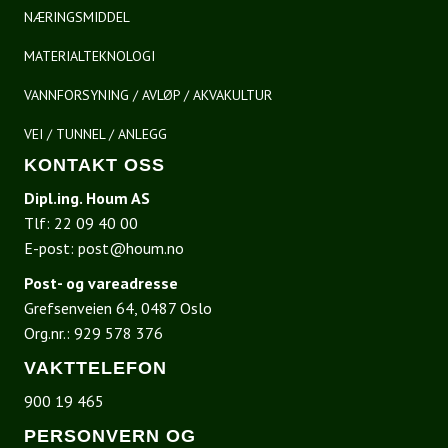
NÆRINGSMIDDEL
MATERIALTEKNOLOGI
VANNFORSYNING / AVLØP / AKVAKULTUR
VEI / TUNNEL / ANLEGG
KONTAKT OSS
Dipl.ing. Houm AS
Tlf:
22 09 40 00
E-post:
post@houm.no
Post- og vareadresse
Grefsenveien 64, 0487 Oslo
Org.nr.: 929 578 376
VAKTTELEFON
900 19 465
PERSONVERN OG