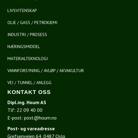
LIVSVITENSKAP
OLJE / GASS / PETROKJEMI
INDUSTRI / PROSESS
NÆRINGSMIDDEL
MATERIALTEKNOLOGI
VANNFORSYNING / AVLØP / AKVAKULTUR
VEI / TUNNEL / ANLEGG
KONTAKT OSS
Dipl.ing. Houm AS
Tlf:
22 09 40 00
E-post:
post@houm.no
Post- og vareadresse
Grefsenveien 64, 0487 Oslo