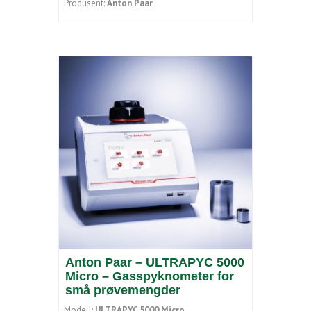
Produsent:
Anton Paar
Anton Paar – ULTRAPYC 5000
Micro – Gasspyknometer for
små prøvemengder
Modell:
ULTRAPYC 5000 Micro