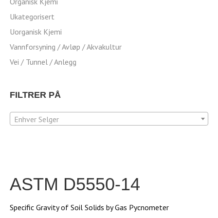
Organisk Kjemi
Ukategorisert
Uorganisk Kjemi
Vannforsyning / Avløp / Akvakultur
Vei / Tunnel / Anlegg
FILTRER PÅ
Enhver Selger
ASTM D5550-14
Specific Gravity of Soil Solids by Gas Pycnometer