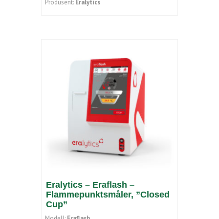
Produsent:
Eralytics
Eralytics – Eraflash –
Flammepunktsmåler, ”Closed
Cup”
Modell:
Eraflash