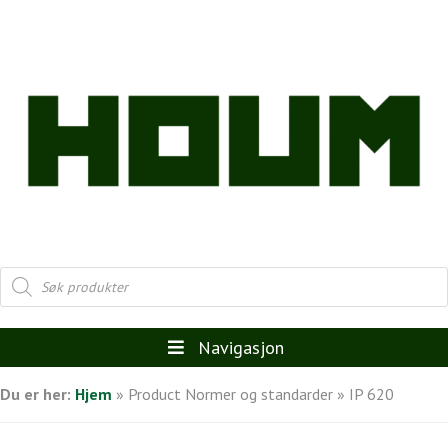
Products
search
Navigasjon
Du er her:
Hjem
»
Product Normer og standarder
»
IP 620