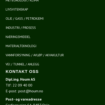
METEOROLOGI / KLIMA
LIVSVITENSKAP
OLJE / GASS / PETROKJEMI
INDUSTRI / PROSESS
NÆRINGSMIDDEL
MATERIALTEKNOLOGI
VANNFORSYNING / AVLØP / AKVAKULTUR
VEI / TUNNEL / ANLEGG
KONTAKT OSS
Dipl.ing. Houm AS
Tlf:
22 09 40 00
E-post:
post@houm.no
Post- og vareadresse