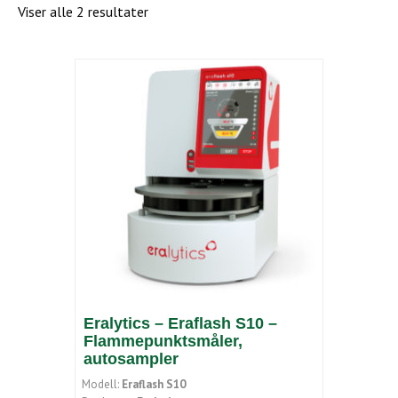
Viser alle 2 resultater
Eralytics – Eraflash S10 –
Flammepunktsmåler,
autosampler
Modell:
Eraflash S10