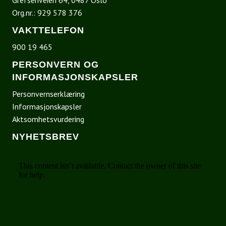
Grefsenveien 64, 0487 Oslo
Org.nr.: 929 578 376
VAKTTELEFON
900 19 465
PERSONVERN OG
INFORMASJONSKAPSLER
Personvernserklæring
Informasjonskapsler
Aktsomhetsvurdering
NYHETSBREV