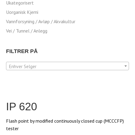
Ukategorisert
Uorganisk Kjemi
Vannforsyning / Avløp / Akvakultur
Vei / Tunnel / Anlegg
FILTRER PÅ
Enhver Selger
IP 620
Flash point by modified continuously closed cup (MCCCFP)
tester