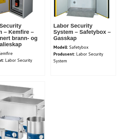
Security
Labor Security
 – Kemfire –
System – Safetybox –
ert brann- og
Gasskap
alieskap
Modell:
Safetybox
emfire
Produsent:
Labor Security
t:
Labor Security
System