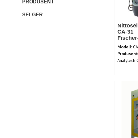
PRODUSENT
SELGER
Nittose
CA-31 –
Fischer-
Modell:
CA
Produsent
Analytech 