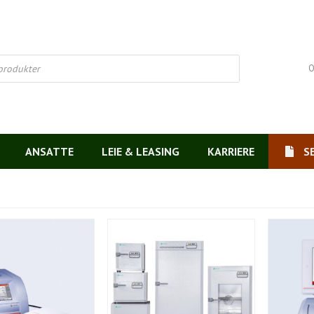
O
ANSATTE
LEIE & LEASING
KARRIERE
S