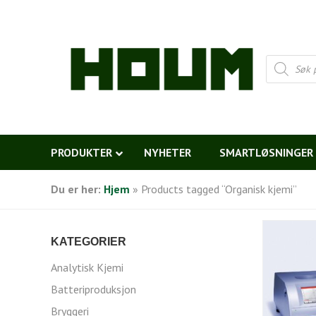
Products
search
PRODUKTER
NYHETER
SMARTLØSNINGER
Du er her:
Hjem
»
Products tagged “Organisk kjemi”
KATEGORIER
Analytisk Kjemi
Batteriproduksjon
Bryggeri