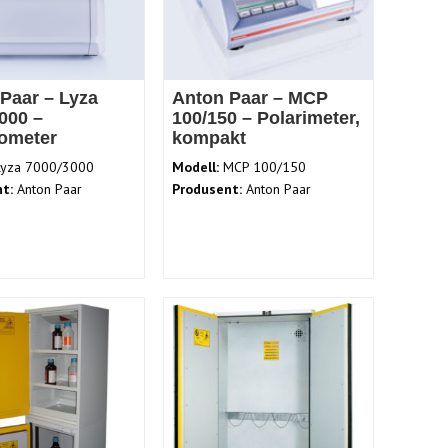
Paar – Lyza
Anton Paar – MCP
000 –
100/150 – Polarimeter,
ometer
kompakt
yza 7000/3000
Modell:
MCP 100/150
t:
Anton Paar
Produsent:
Anton Paar