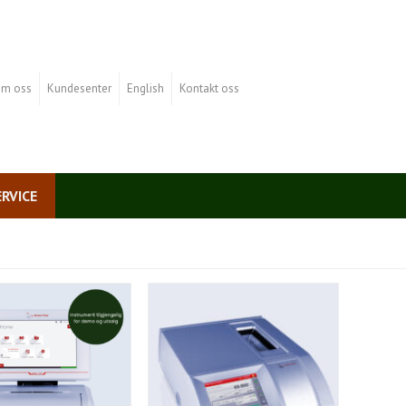
m oss
Kundesenter
English
Kontakt oss
ERVICE